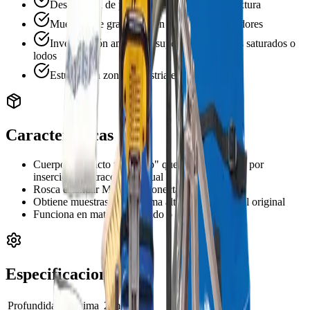
Descripción de perfiles y clasificación de textura
Muestreo de granulares en bolsas o contenedores
Investigación ambiental superficial en suelos saturados o
lodos
Estudios en zonas industriales y agrícolas
Características
Cuerpo compacto tipo "flap" que recoge muestra por
inserción y extracción manual
Rosca estándar M10 para conectar extensiones
Obtiene muestras con mínima alteración del perfil original
Funciona en material saturado o lodos
Especificaciones
Profundidad máxima
2 metros